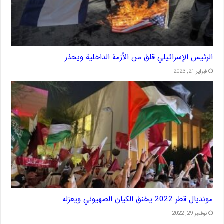
الرئيس الإسرائيلي قلق من الأزمة الداخلية ويحذر
فبراير 21, 2023
مونديال قطر 2022 يخنق الكيان الصهيوني ويعزله
نوفمبر 29, 2022