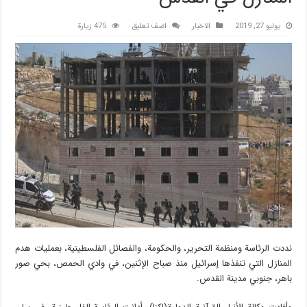
يوليو 27, 2019
الاخبار
اضف تعليق
475 زيارة
نددت الرئاسة ومنظمة التحرير، والحكومة، والفصائل الفلسطينية، بعمليات هدم
المنازل التي تنفذها إسرائيل منذ صباح الإثنين، في وادي الحمص، بحي صور
باهر، جنوبي مدينة القدس.