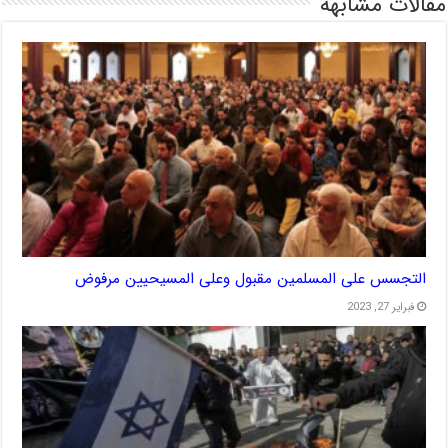
مقالات مشابهة
التجسس على المسلمين مقبول وعلى المسيحيين مرفوض
فبراير 27, 2023