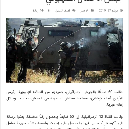
يوليو 27, 2019
الاخبار
اضف تعليق
444 زيارة
طالب 60 ضابطًا بالجيش الإسرائيلي، جميعهم من الطائفة الإثيوبية، رئيس
الأركان أفيف كوخافي، بمعالجة مظاهر العنصرية في الجيش، بحسب وسائل
إعلام عبرية.
وقالت القناة 12 الإسرائيلية، إن 60 ضابطاً يحملون رتباً مختلفة، بعثوا برسالة
إلى “كوخافي”، طالبوا فيها بالحصول على إجابات واضحة بشأن طريقة تعامل