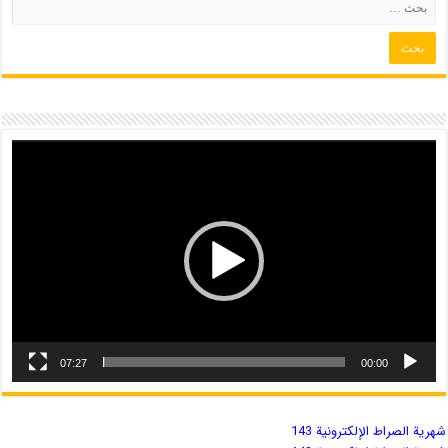
07:27
00:00
شهریة الصراط الإلكترونية 143