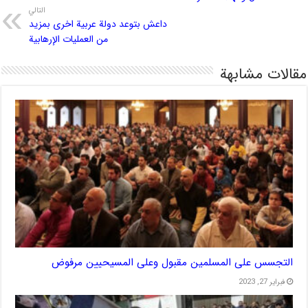
التالي
داعش بتوعد دولة عربية اخرى بمزيد
من العمليات الإرهابية
مقالات مشابهة
التجسس على المسلمين مقبول وعلى المسيحيين مرفوض
فبراير 27, 2023