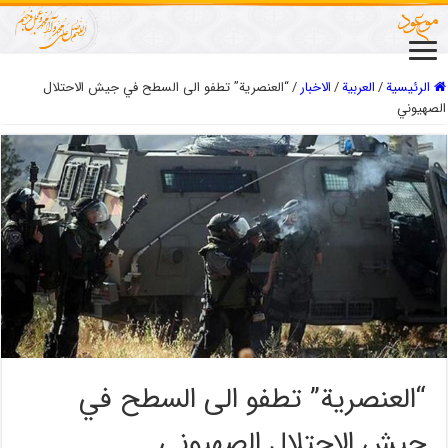
الرئيسية
/
العربیة
/
الاخبار
/
“العنصرية” تطفو الى السطح في جيش الاحتلال
الصهيوني
“العنصرية” تطفو الى السطح في
جيش الاحتلال الصهيوني