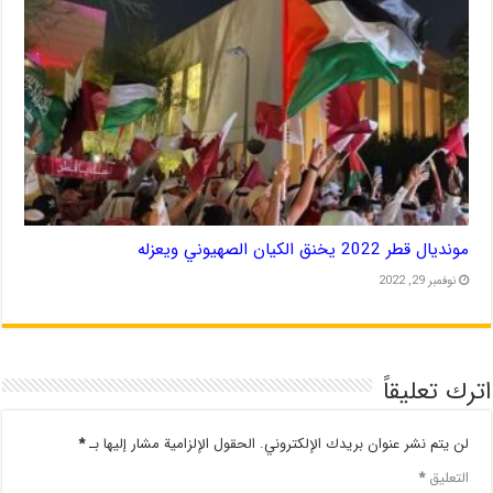
مونديال قطر 2022 يخنق الكيان الصهيوني ويعزله
نوفمبر 29, 2022
اترك تعليقاً
لن يتم نشر عنوان بريدك الإلكتروني.
الحقول الإلزامية مشار إليها بـ
*
التعليق
*