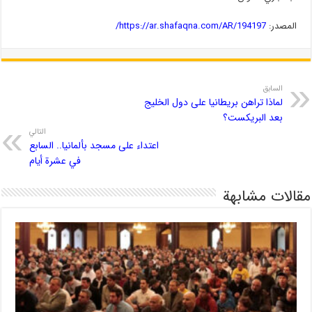
المصدر:
https://ar.shafaqna.com/AR/194197/
السابق
لماذا تراهن بريطانيا على دول الخليج
بعد البريكست؟
التالي
اعتداء على مسجد بألمانيا.. السابع
في عشرة أيام
مقالات مشابهة