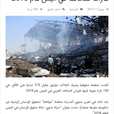
يوليو 17, 2019
السیاسة
اضف تعليق
500 زيارة
أعلنت منظمة حقوقية يمنية، الثلاثاء، توثيق مقتل 375 مدنيًا على الأقل، في
150 غارة جوية شنها طيران التحالف العربي في اليمن عام 2018.
جاء ذلك في تقرير سنوي أصدرته منظمة “مواطنة” لحقوق الإنسان (يمنية غير
حكومية مقرها صنعاء)، تحت عنوان “حياة تذوي: حالة حقوق الإنسان في اليمن
للعام 2018”.