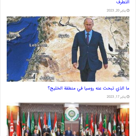
التطرف
يناير 20, 2023
ما الذي تبحث عنه روسيا في منطقة الخليج؟
يناير 17, 2023