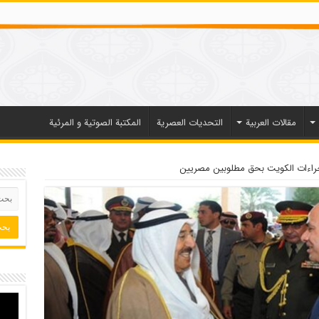
مقالات العربیة
التحديات العصرية
المكتبة الصوتية و المرئية
راءات الكويت بحق مطلوبين مصريين