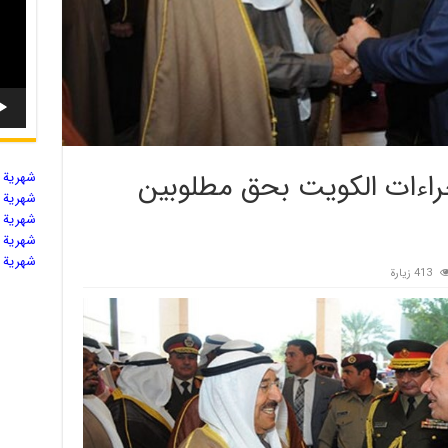
راءات الكويت بحق مطلوبين
شهریة ال
شهریة ال
شهریة ال
شهریة ال
شهریة ال
413 زيارة