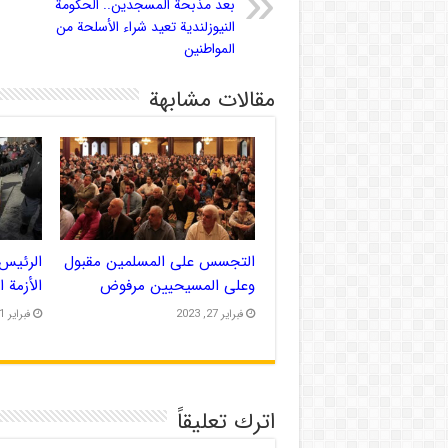
بعد مذبحة المسجدين.. الحكومة
النيوزلندية تعيد شراء الأسلحة من
المواطنين
مقالات مشابهة
التجسس على المسلمين مقبول
الرئيس 
وعلى المسيحيين مرفوض
الأزمة 
فبراير 27, 2023
فبراير 21, 2023
اترك تعليقاً