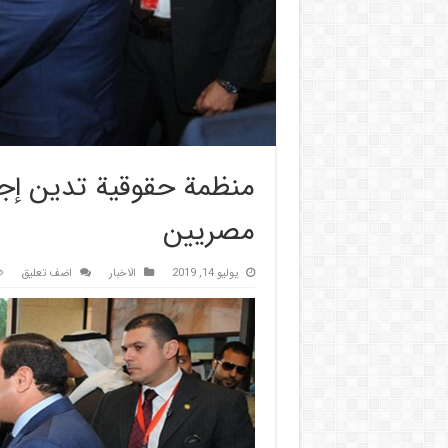
منظمة حقوقية تدين إج
مصريين
يوليو 14, 2019
الاخبار
اضف تعليق