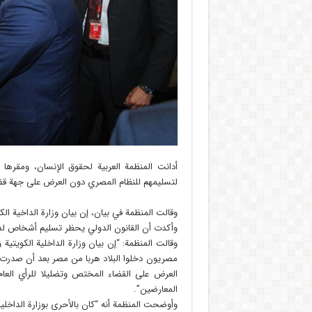
أدانت المنظمة العربية لحقوق الإنسان، ومقرها
لتسليمهم للنظام المصري دون العرض على جهة قضائ
وقالت المنظمة في بيان، إن بيان وزارة الداخية ا
وأكدت أن القانون الدولي يحظر تسليم أشخاص لدو
وقالت المنظمة: “إن بيان وزارة الداخلية الكويتية
مصريون دخلوا البلاد هربا من مصر بعد أن صدرت بح
العرض على القضاء المختص وتضليلا للرأي الع
المعارضين”.
وأوضحت المنظمة أنه “كان بالأحرى بوزارة الداخلية