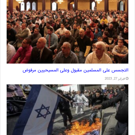
التجسس على المسلمين مقبول وعلى المسيحيين مرفوض
فبراير 27, 2023