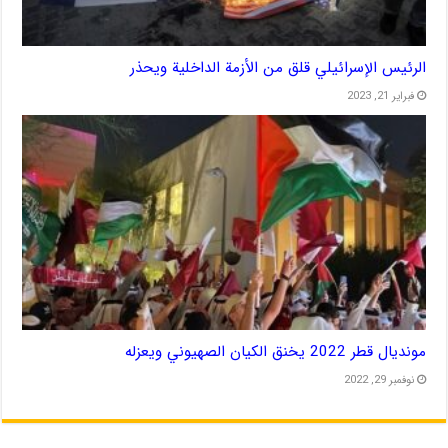
الرئيس الإسرائيلي قلق من الأزمة الداخلية ويحذر
فبراير 21, 2023
مونديال قطر 2022 يخنق الكيان الصهيوني ويعزله
نوفمبر 29, 2022