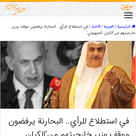
الرئيسية
/
العربیة
/
الاخبار
/
في استطلاع للرأي.. البحارنة يرفضون موقف وزير
خارجيتهم من’الكيان الصهيوني’
في استطلاع للرأي.. البحارنة يرفضون
موقف وزير خارجيتهم من’الكيان