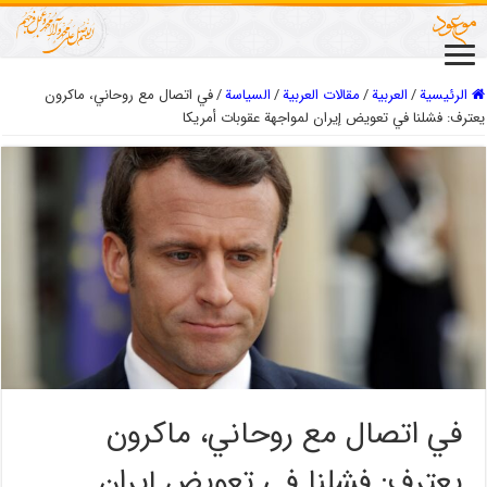
الرئيسية
/
العربیة
/
مقالات العربیة
/
السیاسة
/
في اتصال مع روحاني، ماكرون
يعترف: فشلنا في تعويض إيران لمواجهة عقوبات أمريكا
في اتصال مع روحاني، ماكرون
يعترف: فشلنا في تعويض إيران