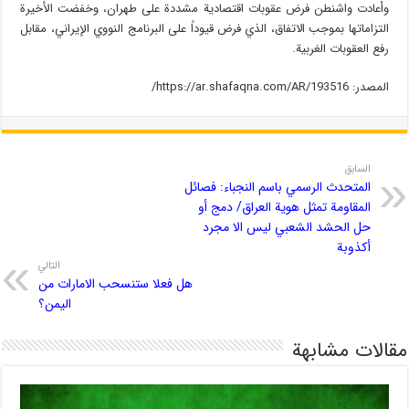
وأعادت واشنطن فرض عقوبات اقتصادية مشددة على طهران، وخفضت الأخيرة
التزاماتها بموجب الاتفاق، الذي فرض قيوداً على البرنامج النووي الإيراني، مقابل
رفع العقوبات الغربية.
المصدر: https://ar.shafaqna.com/AR/193516/
السابق
المتحدث الرسمي باسم النجباء: فصائل
المقاومة تمثل هوية العراق/ دمج أو
حل الحشد الشعبي ليس الا مجرد
أكذوبة
التالي
هل فعلا ستنسحب الامارات من
اليمن؟
مقالات مشابهة