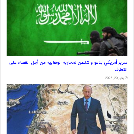
تقرير أمريكي يدعو واشنطن لمحاربة الوهابية من أجل القضاء على
التطرف
يناير 20, 2023