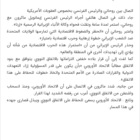
اتصال بين روحاني والرئيس الفرنسي بخصوص العقوبات الأمريكية
جاء ذلك في اتصال هاتفي أجراه الرئيس الفرنسي إيمانويل ماكرون مع
روحاني، استمر لمدة ساعة ونقلت فحواه وكالة الأنباء الإيرانية الرسمية «إرنا».
واعتبر روحاني أن «الحظر والضغوط الاقتصادية التي تمارسها الولايات المتحدة
ضد الشعب الإيراني خطوة إرهابية وحرب اقتصادية بامتياز».
وحذر الرئيس الإيراني من أن «استمرار هذه الحرب الاقتصادية من شأنه أن
يؤدي إلى تهديدات أخرى في المنطقة والعالم».
كما لفت إلى أن قرار بلاده خفض التزاماتها بالاتفاق النووي يتوافق مع بنود
الاتفاق مطالباً الاتحاد الأوروبي «بأن يكون على قدر المسؤولية إزاء التعهدات
الدولية والقرارات الصادرة عن الأمم المتحدة واتخاذ خطوات للحفاظ على هذا
الاتفاق».
من جانبه، شدد ماكرون في الاتصال على أن الاتحاد الأوروبي، ومنذ انسحاب
واشنطن من الاتفاق النووي، أعرب عن رفضه الشديد لهذا القرار.
وتابع : الاتحاد الأوروبي يسعى للحفاظ على الاتفاق النووي ويبذل قصارى جهده
في هذا المسار.