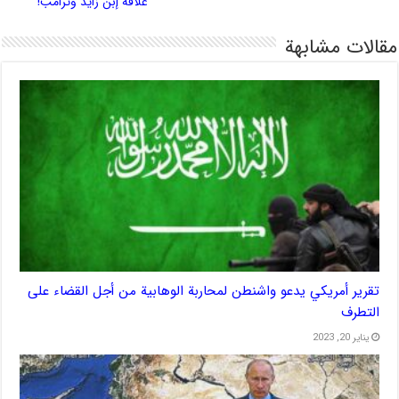
علاقة إبن زايد وترامب!
مقالات مشابهة
تقرير أمريكي يدعو واشنطن لمحاربة الوهابية من أجل القضاء على
التطرف
يناير 20, 2023