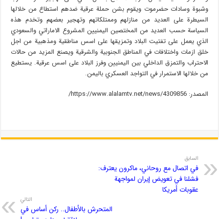
وشبوة وسادات حضرموت ويقوم بشن حملة عرقية ضدهم استطاع من خلالها
السيطرة على العديد من منازلهم وممتلكاتهم وتهجير بعضهم وتخدم هذه
السياسة حسب العديد من المختصين اليمنيين المشروع الاماراتي والسعودي
الذي يعمل على تفتيت البلاد وتمزيقها على اسس مناطقية ومذهبية من اجل
خلق ازمات واختلافات في المناطق الجنوبية والشرقية ويصنع المزيد من حالات
الاحتراب والتمزق الداخلي بين اليمنيين وفرز البلاد على اسس عرقية. يستطيع
من خلالها الاستمرار في التواجد العسكري باليمن.
المصدر: https://www.alalamtv.net/news/4309856/
السابق
في اتصال مع روحاني، ماكرون يعترف:
فشلنا في تعويض إيران لمواجهة
عقوبات أمريكا
التالي
المتحرش بالأطفال.. ركن أساس في