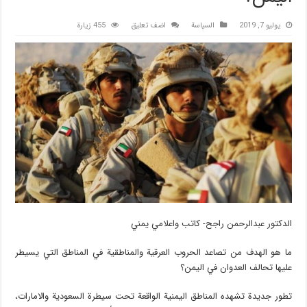
يوليو 7, 2019
السیاسة
اضف تعليق
455 زيارة
الدكتور عبدالرحمن راجح- كاتب واعلامي يمني
ما هو الهدف من تصاعد الحروب العرقية والمناطقية في المناطق التي يسيطر
عليها تحالف العدوان في اليمن؟
تطور جديدة تشهده المناطق اليمنية الواقعة تحت سيطرة السعودية والامارات،