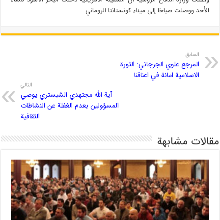
الأحد ووصلت صباحًا إلى ميناء كونستانتا الروماني
السابق
المرجع علوي الجرجاني: الثورة
الاسلامية امانة في اعناقنا
التالي
آية الله مجتهدي الشبستري يوصي
المسؤولين بعدم الغفلة عن النشاطات
الثقافية
مقالات مشابهة