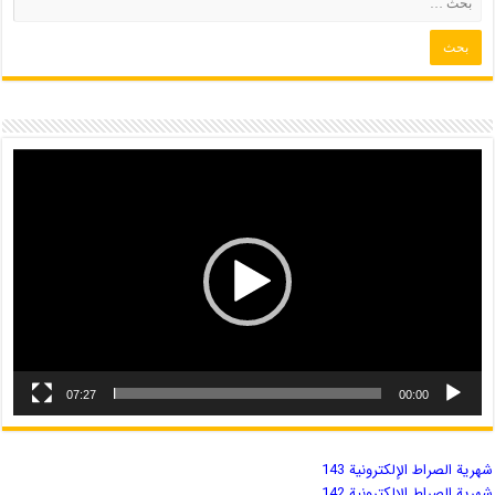
07:27
00:00
شهریة الصراط الإلكترونية 143
شهریة الصراط الإلكترونية 142