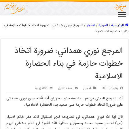
الرئيسية
/
العربیة
/
الاخبار
/
المرجع نوري همداني: ضرورة اتخاذ خطوات حازمة في
بناء الحضارة الاسلامية
المرجع نوري همداني: ضرورة اتخاذ
خطوات حازمة في بناء الحضارة
الاسلامية
يناير 7, 2019
الاخبار
اضف تعليق
383 زيارة
أكد المرجع الديني في قم المقدسة جنوب طهران آية الله حسين نوري همداني
على ضرورة اتخاذ خطوات حازمة على صعيد بناء الحضارة الاسلامية.
قال آية الله نوري همداني، في تصريحه لدى استقبال قائد مقر خاتم الانبياء
(ص) للاعمار سعيد محمد ومسؤول ممثلية قائد الثورة في المقر دهقاني اليوم