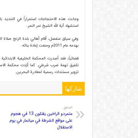
وجاءت هذه الاحتجاجات استمراراً في التنديد با
استشهاد آية الله الشيخ نمر النمر.
وفي سياق منفصل، أقام أهالي بلدة الزنج صلاة ا
بهدمه عام 2011م ومنعت إعادة بنائه.
تزوير مستندات رسمية لمغادرة البحرين.
شاركها
السابق
متمردو الراخين يقتلون 13 في هجوم
على مواقع الشرطة في ميانمار في يوم
الاستقلال