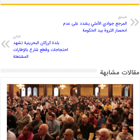
السابق
المرجع جوادي الآملي يشدد على عدم
انحصار الثروة بيد الحكومة
التالي
بلدة كرزكان البحرينية تشهد
احتجاجات وقطع شارع بالإطارات
المشتعلة
مقالات مشابهة