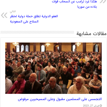
هكذا غرد ترامب عن انسحاب قوات
بلاده من سوريا
التالي
العفو الدولية تطلق حملة دولية لحظر
السلاح على السعودية
مقالات مشابهة
التجسس على المسلمين مقبول وعلى المسيحيين مرفوض
فبراير 27, 2023