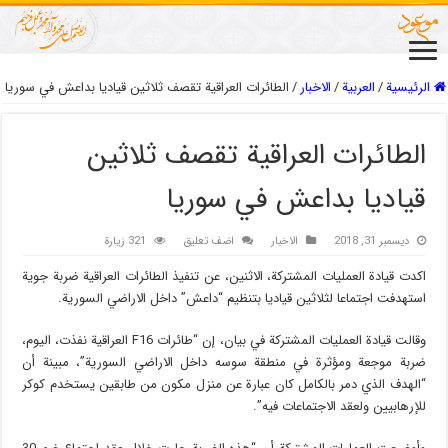
الرئيسية
/
العربیة
/
الاخبار
/
الطائرات العراقية تقصف ثلاثين قياديا بداعش في سوريا
الطائرات العراقية تقصف ثلاثين
قياديا بداعش في سوريا
ديسمبر 31, 2018
الاخبار
اضف تعليق
321 زيارة
اكدت قيادة العمليات المشتركة، الاثنين، عن تنفيذ الطائرات العراقية ضربة جوية
استهدفت اجتماعا لثلاثين قياديا بتنظيم “داعش” داخل الاراضي السورية.
وقالت قيادة العمليات المشتركة في بيان، إن “طائرات F16 العراقية نفذت، اليوم،
ضربة موجعة ومؤثرة في منطقة سوسه داخل الاراضي السورية”، مبينة أن
“الهدف الذي دمر بالكامل كان عبارة عن منزل مكون من طابقين يستخدم كوكر
للإرهابيين ولعقد الاجتماعات فيه”.