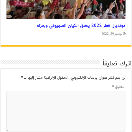
مونديال قطر 2022 يخنق الكيان الصهيوني ويعزله
نوفمبر 29, 2022
اترك تعليقاً
لن يتم نشر عنوان بريدك الإلكتروني.
الحقول الإلزامية مشار إليها بـ
*
التعليق
*