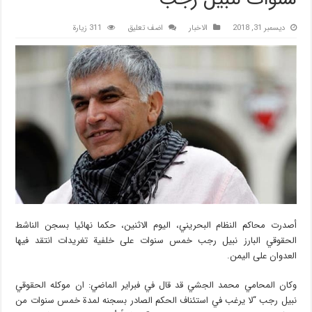
ديسمبر 31, 2018
الاخبار
اضف تعليق
311 زيارة
أصدرت محاكم النظام البحريني، اليوم الاثنين، حكما نهائيا بسجن الناشط
الحقوقي البارز نبيل رجب خمس سنوات على خلفية تغريدات انتقد فيها
العدوان على اليمن.
وكان المحامي محمد الجشي قد قال في فبراير الماضي: ان موكله الحقوقي
نبيل رجب “لا يرغب في استئناف الحكم الصادر بسجنه لمدة خمس سنوات من