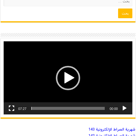
07:27
00:00
شهریة الصراط الإلكترونية 143
شهریة الصراط الإلكترونية 142