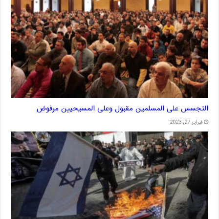
التجسس على المسلمين مقبول وعلى المسيحيين مرفوض
فبراير 27, 2023