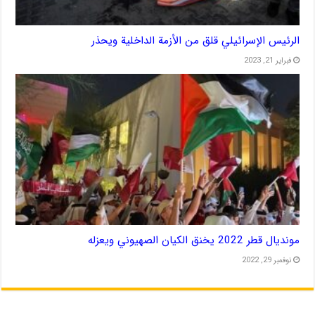
الرئيس الإسرائيلي قلق من الأزمة الداخلية ويحذر
فبراير 21, 2023
مونديال قطر 2022 يخنق الكيان الصهيوني ويعزله
نوفمبر 29, 2022