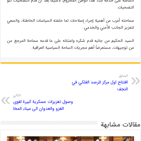
الساسة على خدمة أبناء هذا الوطن المحروم، لاسيما بعد أن قدم التضحيات تلو
التضحيات.
سماحته أعرب عن أهمية إجراء إِصلاحات لما خلفته السياسات الخاطئة، والسعي
لتعزيز الجانب الأَمني والخدمي.
السيد الحكيم من جانبه قدم شكره وامتنانه على ما قدمه سماحة المرجع من
من توجيهات، مستعرضاً أهم مجريات الساحة السياسية العراقية.
السابق
افتتاح اول مركز للرصد الفلكي في
النجف
التالي
وصول تعزيزات عسكرية كبيرة لقوى
الغزو والعدوان الى ميناء المخا
مقالات مشابهة