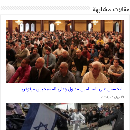
مقالات مشابهة
التجسس على المسلمين مقبول وعلى المسيحيين مرفوض
فبراير 27, 2023