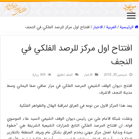
الرئيسية
/
العربیة
/
الاخبار
/
افتتاح اول مركز للرصد الفلكي في النجف
افتتاح اول مركز للرصد الفلكي في
النجف
ديسمبر 30, 2018
الاخبار
اضف تعليق
309 زيارة
افتتح ديوان الوقف الشيعي المرصد الفلكي في مزار صافي صفا اليماني وسط
مدينة النجف الاشرف.
يعد هذا المركز الاول من نوعه في العراق لمراقبة الهلال والظواهر الفلكية.
ونقلت شبكة الامام علي عن رئيس ديوان الوقف الشيعي السيد علاء الموسوي
قوله، ان افتتاح المرصد الفلكي التابع للمزارات الشيعية الشريفة هي “خطوة
جيدة وبداية لعمل مركز مهني يخدم العراق بشكل عام ويرفد المنطقة بالتقارير