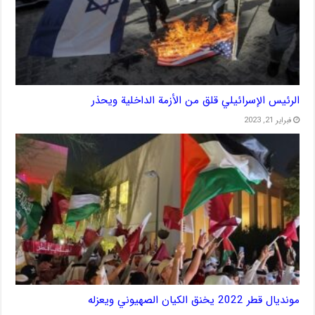
الرئيس الإسرائيلي قلق من الأزمة الداخلية ويحذر
فبراير 21, 2023
مونديال قطر 2022 يخنق الكيان الصهيوني ويعزله