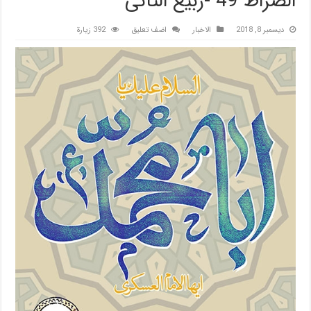
الصراط 49 -ربیع الثانی
ديسمبر 8, 2018
الاخبار
اضف تعليق
392 زيارة