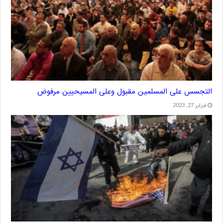
التجسس على المسلمين مقبول وعلى المسيحيين مرفوض
فبراير 27, 2023