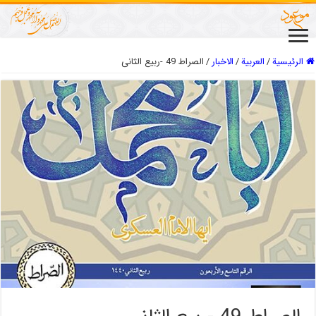
الرئيسية
/
العربیة
/
الاخبار
/
الصراط 49 -ربیع الثانی