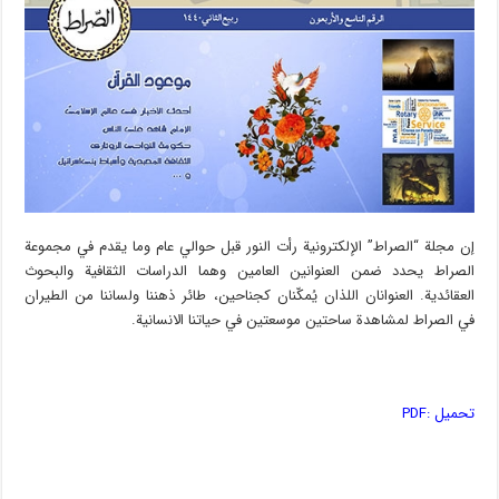
إن مجلة “الصراط” الإلكترونية رأت النور قبل حوالي عام وما يقدم في مجموعة
الصراط يحدد ضمن العنوانين العامين وهما الدراسات الثقافية والبحوث
العقائدية. العنوانان اللذان يُمكّنان كجناحين، طائر ذهننا ولساننا من الطيران
في الصراط لمشاهدة ساحتين موسعتين في حياتنا الانسانية.
تحمیل :PDF