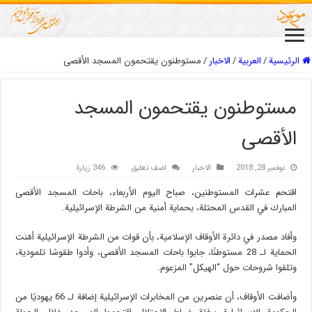
الرئيسية
/
العربیة
/
الاخبار
/
مستوطنون يقتحمون المسجد الأقصى
مستوطنون يقتحمون المسجد
الأقصى
نوفمبر 28, 2018
الاخبار
اضف تعليق
346 زيارة
اقتحم عشرات المستوطنين، صباح اليوم الأربعاء، باحات المسجد الأقصى
المبارك في القدس المحتلة، بحماية أمنية من الشرطة الإسرائيلية.
وأفاد مصدر في دائرة الأوقاف الإسلامية، بأن قوات من الشرطة الإسرائيلية أمّنت
الحماية لـ 28 مستوطنًا، جابوا باحات المسجد الأقصى، وأدوا طقوسًا تلمودية،
وتلقوا شروحات حول “الهيكل” المزعوم.
وأضافت الأوقاف، أن عنصرين من المخابرات الإسرائيلية إضافة لـ 66 يهوديًا من