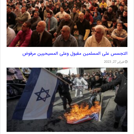
التجسس على المسلمين مقبول وعلى المسيحيين مرفوض
فبراير 27, 2023