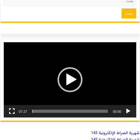
07:27
00:00
شهریة الصراط الإلكترونية 143
شهریة الصراط الإلكترونية 142