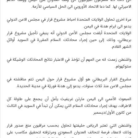
الاميركي لها. كما دعا الاتحاد الأوروبي الى الحل السياسي للأزمة.
مرة اخرى تحاول الولايات المتحدة احباط مشروع قرار في مجلس الامن الدولي
يدعو الى ابرام هدنة في اليمن.
الولايات المتحدة أبلغت مجلس الأمن الدولي أنه ينبغي تأجيل مشروع قرار
بريطاني، وذلك إلى حين إجراء محادثات السلام المقررة في السويد أوائل
الشهر القادم.
واشنطن زعمت انه من المهم أن تؤخذ في الاعتبار نتائج المحادثات الوشيكة في
ستوكهولم.
مشروع القرار البريطاني هو أوّل مشروع قرار حول اليمن تتم مناقشته في
مجلس الامن منذ ثلاث سنوات، يدعو إلى هدنة فوريّة في مدينة الحديدة.
المبعوث الأممي الى اليمن مارتن غريفيث يأمل أن يجمع على طاولة كل
الاطراف، بهدف إجراء محادثات السلام التي يمكن أن تبدأ في السويد في الثالث
من كانون الأول/ديسمبر
واشنطن التي تعتبر الرياض حليفتها تحاول بحسب مراقبون منع صدور قرار
وذلك لاعطاء فرصة لتحالف العدوان السعودي ومرتزقته لتحقيق مكاسب على