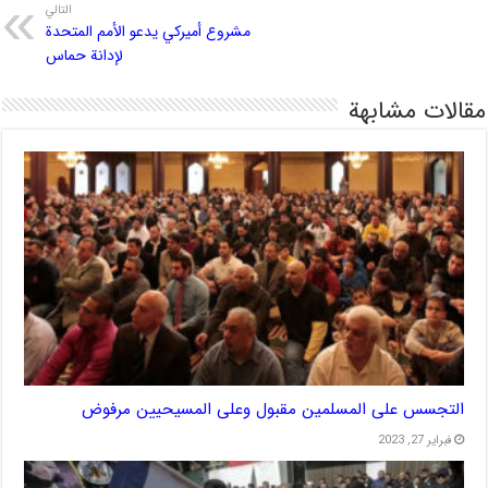
التالي
مشروع أميركي يدعو الأمم المتحدة
لإدانة حماس
مقالات مشابهة
التجسس على المسلمين مقبول وعلى المسيحيين مرفوض
فبراير 27, 2023