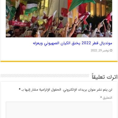
مونديال قطر 2022 يخنق الكيان الصهيوني ويعزله
نوفمبر 29, 2022
اترك تعليقاً
لن يتم نشر عنوان بريدك الإلكتروني.
الحقول الإلزامية مشار إليها بـ
*
التعليق
*