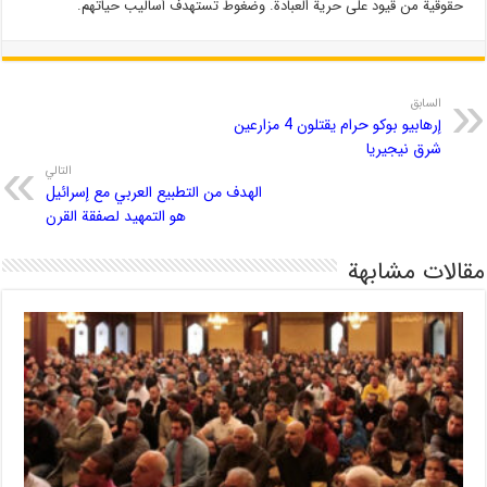
حقوقية من قيود على حرية العبادة. وضغوط تستهدف أساليب حياتهم.
السابق
إرهابيو بوكو حرام يقتلون 4 مزارعين
شرق نيجيريا
التالي
الهدف من التطبیع العربي مع إسرائیل
هو التمهید لصفقة القرن
مقالات مشابهة