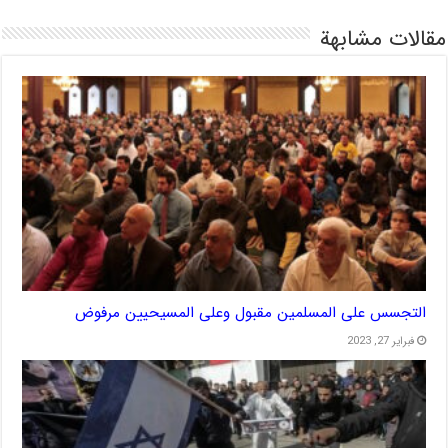
مقالات مشابهة
التجسس على المسلمين مقبول وعلى المسيحيين مرفوض
فبراير 27, 2023