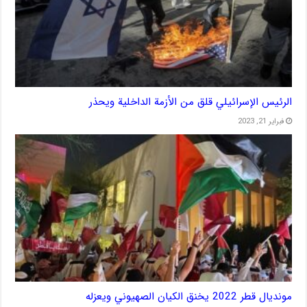
الرئيس الإسرائيلي قلق من الأزمة الداخلية ويحذر
فبراير 21, 2023
مونديال قطر 2022 يخنق الكيان الصهيوني ويعزله