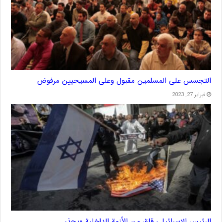
التجسس على المسلمين مقبول وعلى المسيحيين مرفوض
فبراير 27, 2023
الرئيس الإسرائيلي قلق من الأزمة الداخلية ويحذر