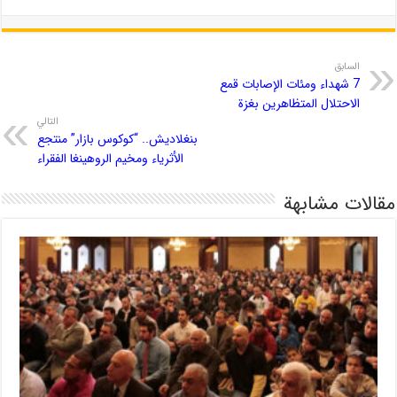
السابق
7 شهداء ومئات الإصابات قمع
الاحتلال المتظاهرين بغزة
التالي
بنغلاديش.. “كوكوس بازار” منتجع
الأثرياء ومخيم الروهينغا الفقراء
مقالات مشابهة