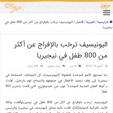
الرئيسية
/
العربیة
/
الاخبار
/
اليونيسيف ترحّب بالإفراج عن أكثر من 800 طفل في
نيجيريا
اليونيسيف ترحّب بالإفراج عن أكثر
من 800 طفل في نيجيريا
أكتوبر 14, 2018
الاخبار
اضف تعليق
439 زيارة
دعا صندوق الأمم المتحدة للطفولة (اليونيسيف)، كل الجماعات المسلحة في
نيجيريا إلى وقف تجنيد الأطفال في صفوفهم والسماح لهم بالرحيل، اقتداء
بـ”فرقة العمل المدنية الموحدة” غوب من مايدوغوري، التي قامت بتحرير 833
طفلاً.
اليونيسيف ترحب بالإفراج عن أكثر من 800 طفل في نيجيرياوأفادت وكالة
الأنباء القرآنية الدولية(إکنا)، قالت نائبة ممثل اليونيسف في نيجيريا والرئيس