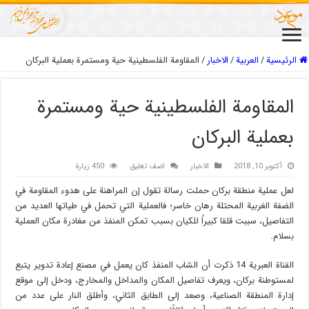
الرئيسية
/
العربیة
/
الاخبار
/
المقاومة الفلسطينية حية ومستمرة بعملية البركان
المقاومة الفلسطينية حية ومستمرة
بعملية البركان
أكتوبر 10, 2018
الاخبار
اضف تعليق
450 زيارة
لعل عملية منطقة بركان حملت رسالة تقول إن المراهنة على هدوء المقاومة في
الضفة الغربية المحتلة رهان خاسر؛ فالعملية التي تحمل في طياتها العديد من
التفاصيل، سببت قلقا كبيراً للكيان بسبب تمكن المنفذ من مغادرة مكان العملية
بسلام.
القناة العبرية 14 ذكرت أن الشاب المنفذ كان يعمل في مصنع إعادة تدوير يتبع
لمستوطنة بركان، ويعرف تفاصيل المكان والمداخل والمخارج، ودخل إلى موقع
إدارة المنطقة الصناعية، وصعد إلى الطابق الثاني، وأطلق النار على عدد من