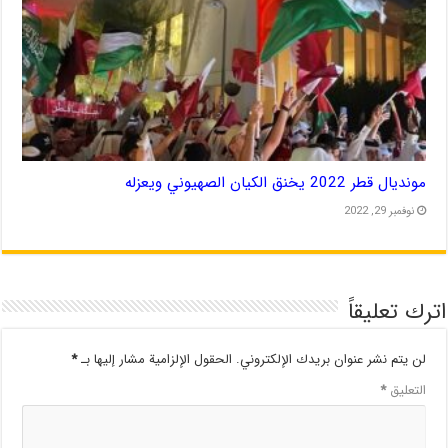
مونديال قطر 2022 يخنق الكيان الصهيوني ويعزله
نوفمبر 29, 2022
اترك تعليقاً
لن يتم نشر عنوان بريدك الإلكتروني.
الحقول الإلزامية مشار إليها بـ
*
التعليق
*