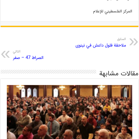
المركز الفلسطيني للإعلام
السابق
ملاحقة فلول داعش في نينوى
التالي
الصراط 47 – صفر
مقالات مشابهة