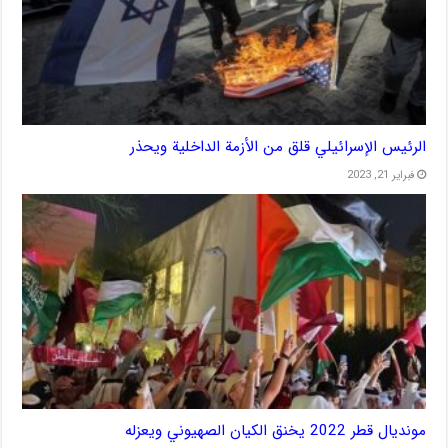
الرئيس الإسرائيلي قلق من الأزمة الداخلية ويحذر
فبراير 21, 2023
مونديال قطر 2022 يخنق الكيان الصهيوني ويعزله