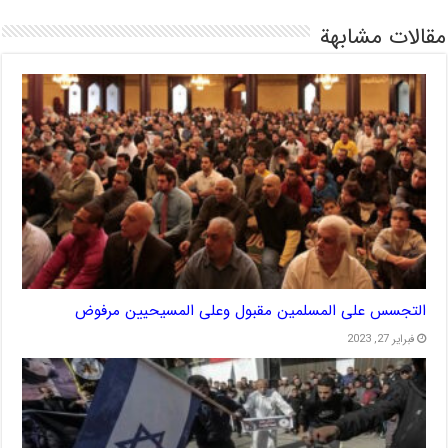
مقالات مشابهة
التجسس على المسلمين مقبول وعلى المسيحيين مرفوض
فبراير 27, 2023