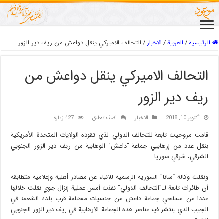
الرئيسية
/
العربیة
/
الاخبار
/
التحالف الاميركي ينقل دواعش من ريف دير الزور
التحالف الاميركي ينقل دواعش من
ريف دير الزور
أكتوبر 10, 2018
الاخبار
اضف تعليق
427 زيارة
قامت مروحيات تابعة للتحالف الدولي الذي تقوده الولايات المتحدة الأمريكية
بنقل عدد من إرهابيي جماعة “داعش” الوهابية من ريف دير الزور الجنوبي
الشرقي، شرقي سوريا.
ونقلت وكالة “سانا” السورية الرسمية للانباء عن مصادر أهلية وإعلامية متطابقة
أن طائرات تابعة لـ”التحالف الدولي” نفذت أمس عملية إنزال جوي نقلت خلالها
عددا من مسلحي جماعة داعش من جنسيات مختلفة قرب بلدة الشعفة في
الجيب الذي ينتشر فيه عناصر هذه الجماعة الارهابية في ريف دير الزور الجنوبي