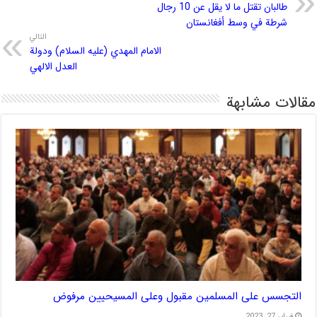
طالبان تقتل ما لا يقل عن 10 رجال
شرطة في وسط أفغانستان
التالي
الامام المهدي (عليه السلام) ودولة
العدل الالهي
مقالات مشابهة
التجسس على المسلمين مقبول وعلى المسيحيين مرفوض
فبراير 27, 2023