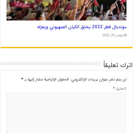
مونديال قطر 2022 يخنق الكيان الصهيوني ويعزله
نوفمبر 29, 2022
اترك تعليقاً
لن يتم نشر عنوان بريدك الإلكتروني.
الحقول الإلزامية مشار إليها بـ
*
التعليق
*