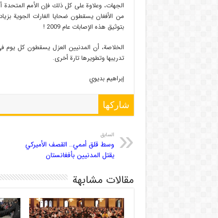
بتوثيق هذه الإصابات عام 2009 !
الخلاصة، أن المدنيين العزل يسقطون كل يوم في أ
تدريبها وتطويرها تارة أخرى.
إبراهيم بديوي
شاركها
السابق
وسط قلق أممي.. القصف الأميركي
يقتل المدنيين بأفغانستان
مقالات مشابهة