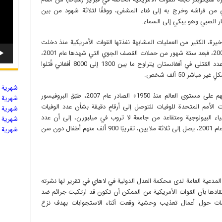
مدنيًا، أخرجه كرزاي من فراشه وخرج به إلى فناء المشفى، ووفقًا لثلاثة شهود من بين
ر الصبي وهو يبكي إلى السماء.
رة، الكثير من العمليات المشابهة نفذتها القوات الأمريكية منذ دخلت
الأراضي الأفغانية في أكتوبر (تشرين الأول) عام 2001، فبعد ستة شهور من حملات القصف الجوي التي شهدها عام 2001،
كشف جوناثان ستيل من صحيفة الجارديان أن عدد القتلى في أفغانستان يتراوح ما بين 1300 إلى 8000 أفغاني قُتلوا
باشر 50 ألف شخص.
شهریة ال
وفي كتابه «تعداد الجثث: قتلى كان يمكن تفاديهم على مستوى العالم منذ 1950» الصادر عام 2007، طبّق البروفيسور
شهریة ال
الأمم المتحدة للوفيات للتوصل إلى أرقامٍ دقيقة بشأن عدد الوفيات
شهریة ال
ء البيولوجية ومتقاعد من جامعة لا تروب في ميلبورن، إلى أن عدد
شهریة ال
الوفيات الذي كان يمكن تجنبه في أفغانستان منذ عام 2001، يصل إلى ثلاثة ملايين، تقريبًا 900 ألف منهم أطفال دون سن
شهریة ال
المدعية العامة لدى محكمة العدل الدولية في لاهاي في تقرير لها نشرته
ر (تشرين الثاني) لعام 2016 عن اعتقادها بأن القوات الأمريكية من الممكن أن تكون قد ارتكبت جرائم ضد
2003 و 2004، تركزت الاتهامات حول أعمال تعذيب وحشية وقعت أثناء الاستجوابات بهدف نزع