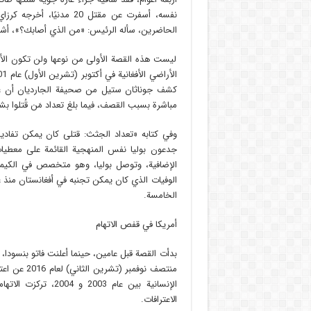
نفسه، أسفرت عن مقتل 20 
الحاضرين، سأله الرئيس: «من الذي أصابك؟»، أشا
ليست هذه القصة الأولى من نوعها ولن تكون الأخي
مباشرة بسبب القصف، فيما بلغ تعداد مَن قُتلوا بشكلٍ غير م
جدعون بوليا نفس المنهجية القائمة على معطيات 
الإضافية، وتوصل بوليا، وهو متخصص في الكيميا
الخامسة.
أمريكا في قفص الاتهام
بدأت القصة قبل عامين، حينما أعلنت فاتو بنسودا، 
منتصف نوفمب
الإنسانية بين عام 
الاعترافات.