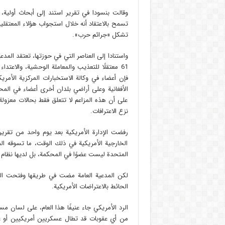
وقالت بنسودا في تقرير استند إلى أبحاث أولية،
تسمح بالاعتقاد أنه خلال استجواب هؤلاء المعتقلي
تشكل «جرائم حرب».
واستنادا إلى العناصر التي في حوزتها، تعتقد المد
61 معتقلًا للتعذيب والمعاملة الوحشية، والاعتد
الأفغانية وعلى أراضي بلدان أخرى أعضاء في المحكم
على أن هذه المزاعم لا تتعلق فقط بحالات معزولة،
نزع الاعترافات.
رفضت الإدارة الأمريكية بعد يوم واحد من تقرير 
الخارجية الأمريكية في ذلك الوقت، ما تسوقه ال
المتحدة ليست عضوًا في المحكمة، بل لديها نظام 
الحائط بالاعتراضات الأمريكية.
الرد الأمريكي جاء عنيفًا هذا العام، على لسان
من أي عقوبات قد تطال عسكريين أمريكيين أو عس