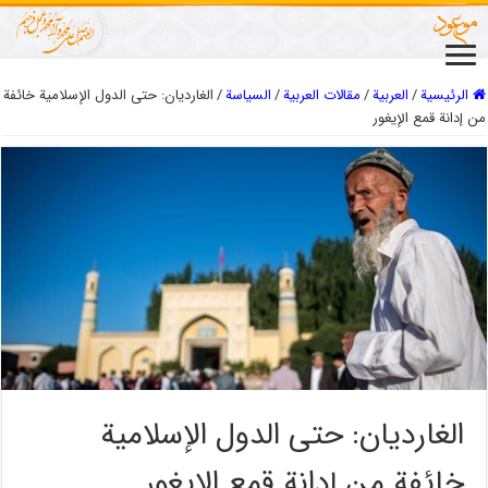
الرئيسية
/
العربیة
/
مقالات العربیة
/
السیاسة
/
الغارديان: حتى الدول الإسلامية خائفة
من إدانة قمع الإيغور
الغارديان: حتى الدول الإسلامية
خائفة من إدانة قمع الإيغور