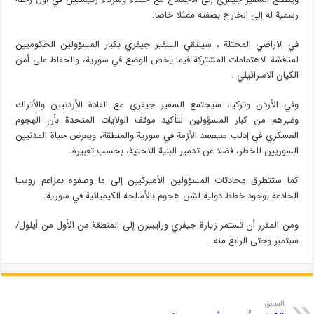
رسمية له إلى الخارج بصفته ممثلا خاصا.
في الاراضي المحتلة ، سيلتقي السفير جيفري بكبار المسؤولين الحكوميين
لمناقشة الاهتمامات المشتركة فيما يخص الوضع في سورية، والحفاظ على أمن
الكيان الاسرائيلي .
وفي الأردن وتركيا، سيجتمع السفير جيفري مع القادة الأردنيين والأتراك
وغيرهم من كبار المسؤولين لتأكيد موقف الولايات المتحدة بأن الهجوم
العسكري في إدلب سيصعد الأزمة في سورية والمنطقة، ويعرض حياة المدنيين
السوريين للخطر، فضلا عن تدمير البنية التحتية، بحسب تعبيره.
كما ستتطرق محادثات المسؤولين الأميركيين إلى ما وصفوه بمزاعم روسيا
الخادعة بوجود خطط دولية لشن هجوم بالأسلحة الكيميائية في سورية.
ومن المقرر أن تستمر زيارة جيفري ورايبيرن إلى المنطقة من الأول من أيلول/
سبتمبر وحتى الرابع منه.
السابق