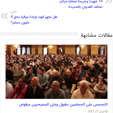
19 شهيداً وجريحاً ضحايا جرائم
تحالف العدوان بالحديدة
التالي
هل تجهز الهند لإبادة عرقية بحق 4
مليون مسلم؟
مقالات مشابهة
التجسس على المسلمين مقبول وعلى المسيحيين مرفوض
فبراير 27, 2023