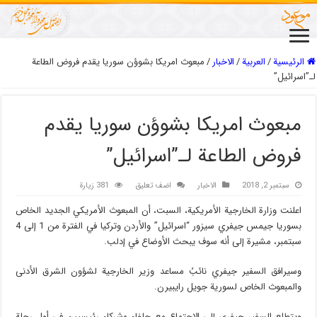
الرئيسية
/
العربیة
/
الاخبار
/
مبعوث امريكا بشوؤن سوريا يقدم فروض الطاعة
لـ”اسرائيل”
مبعوث امريكا بشوؤن سوريا يقدم
فروض الطاعة لـ”اسرائيل”
سبتمبر 2, 2018
الاخبار
اضف تعليق
381 زيارة
اعلنت وزارة الخارجية الأمريكية، السبت، أن المبعوث الأمريكي الجديد الخاص
بسوريا جيمس جيفري سيزور “اسرائيل” والأردن وتركيا في الفترة من 1 إلى 4
سبتمبر، مشيرة إلى أنه سوف يبحث الأوضاع في إدلب.
وسيرافق السفير جيفري نائبُ مساعد وزير الخارجية لشؤون الشرق الأدنى
والمبعوث الخاص لسورية جويل رايبيرن.
ويتطلع السفير جيفري إلى الاجتماع مع حلفاء وشركاء رئيسيين في أول رحلة