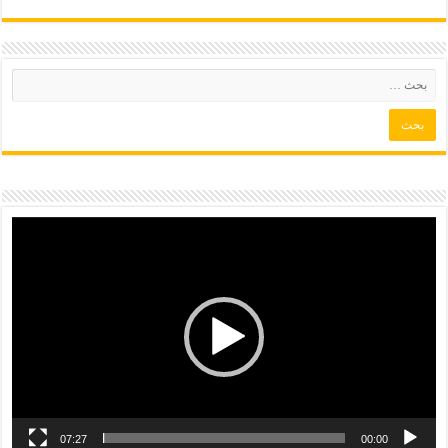
07:27
00:00