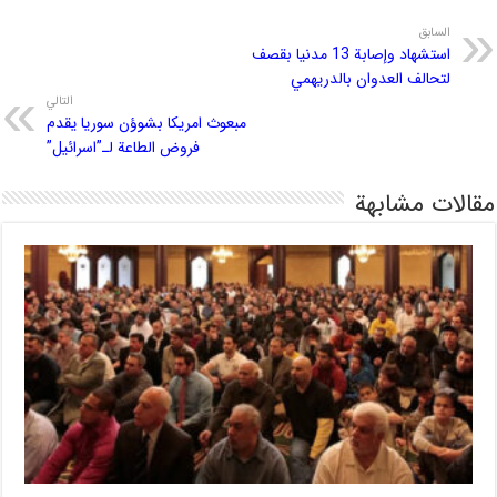
السابق
استشهاد وإصابة 13 مدنيا بقصف
لتحالف العدوان بالدريهمي
التالي
مبعوث امريكا بشوؤن سوريا يقدم
فروض الطاعة لـ”اسرائيل”
مقالات مشابهة