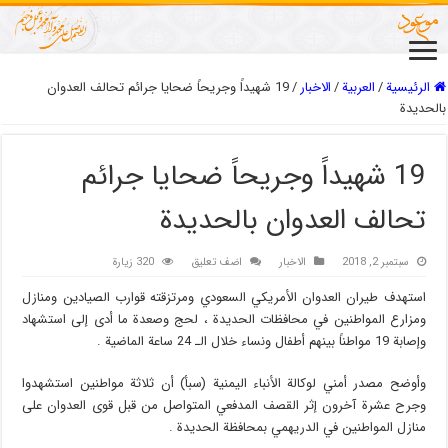
الرئيسية
/
العربیة
/
الاخبار
/
19 شهيداً وجريحاً ضحايا جرائم تحالف العدوان
بالحديدة
19 شهيداً وجريحاً ضحايا جرائم
تحالف العدوان بالحديدة
سبتمبر 2, 2018
الاخبار
اضف تعليق
320 زيارة
استهدف طيران العدوان الأمريكي السعودي ومرتزقته قوارب الصيادين ومنازل
ومزارع المواطنين في محافظات الحديدة ، لحج وصعدة ما أدى إلى استشهاد
وإصابة 19 مواطناً بينهم أطفال ونساء خلال الـ 24 ساعة الماضية .
وأوضح مصدر أمني لوكالة الأنباء اليمنية (سبأ) أن ثلاثة مواطنين استشهدوا
وجرح عشرة آخرون إثر القصف المدفعي المتواصل من قبل قوى العدوان على
منازل المواطنين في الدريهمي بمحافظة الحديدة .