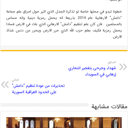
خطوة تبدو في محلها خاصة لو تذكرنا الجدل الذي اثير حول احراق علم جماعة
“داعش” الارهابية عام 2014 بذريعة انه يحمل رمزية دينية وانه مساس
بالمسلمين . فان كان علم تنظيم “داعش” الارهابي الذي عاث في الارض فسادا
يحمل رمزية فكيف بعلم حزب الله الذي حرر الارض ويحرر من دنس شذاذ
الارض.
السابق
شهداء وجرحى بتفجير انتحاري
إرهابي في السويداء
التالي
تحذيرات من عودة تنظيم “داعش”
على الحدود العراقية السورية
مقالات مشابهة