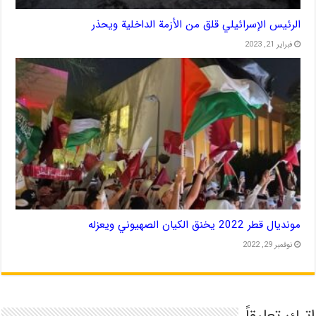
الرئيس الإسرائيلي قلق من الأزمة الداخلية ويحذر
فبراير 21, 2023
مونديال قطر 2022 يخنق الكيان الصهيوني ويعزله
نوفمبر 29, 2022
اترك تعليقاً