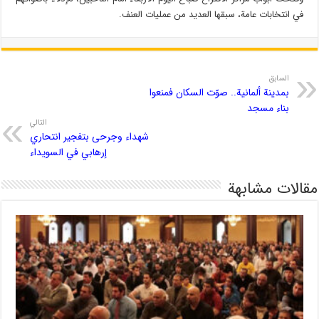
في انتخابات عامة، سبقها العديد من عمليات العنف.
السابق
بمدينة ألمانية.. صوّت السكان فمنعوا
بناء مسجد
التالي
شهداء وجرحى بتفجير انتحاري
إرهابي في السويداء
مقالات مشابهة