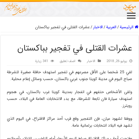
الرئيسية
/
العربیة
/
الاخبار
/
عشرات القتلى في تفجير بباكستان
عشرات القتلى في تفجير بباكستان
يوليو 26, 2018
الاخبار
اضف تعليق
341 زيارة
لقي 25 شخصا على الأقل مصرعهم في تفجير استهدف حافلة صغيرة للشرطة
صباح اليوم في مدينة كويتا جنوب غربي باكستان، حسب وسائل إعلام محلية.
ولقى الأشخاص حتفهم في انفجار بمدينة كويتا غرب باكستان، في هجوم
استهدف سيارة فان تابعة للشرطة، مع بدء الانتخابات العامة في البلاد، حسب
رويترز.
ووفقا لشهود عيان، فإن التفجير وقع قرب أحد مراكز الاقتراع، في اليوم الذي
تشهد فيه البلاد انتخابات برلمانية عامة.
وفتحت أبواب مراكز الاقتراع صباح اليوم الأربعاء أمام الناخبين، للإدلاء بأصواتهم