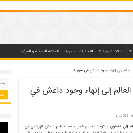
مقالات العربیة
التحديات العصرية
المكتبة الصوتية و المرئية
العالم إلى إنهاء وجود داعش في سوريا
العالم إلى إنهاء وجود داعش في
363 زيارة
عالم إلى التعاون والتوحد لحسم الحرب ضد تنظيم داعش الإرهابي في
ه أمامها تحدي إعادة إعمار العراق وإصلاح إقتصاده الوطني والعمل على