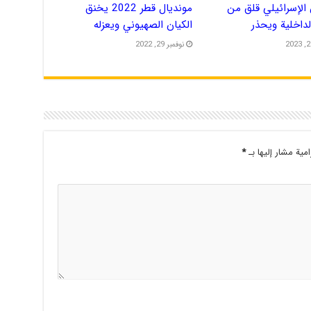
الإسرائيلي قلق من
مونديال قطر 2022 يخنق
الداخلية ويحذر
الكيان الصهيوني ويعزله
نوفمبر 29, 2022
امية مشار إليها بـ
*