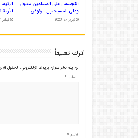
التجسس على المسلمين مقبول
الرئيس 
وعلى المسيحيين مرفوض
الأزمة 
فبراير 27, 2023
فبراير 21, 2023
اترك تعليقاً
لن يتم نشر عنوان بريدك الإلكتروني.
الحقول الإلز
التعليق
*
الاسم
*