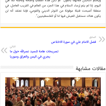
ويختم الكاتبان مقالهما بالقول: “لم تكن هذه القضايا واضحة وعاجلة كما هي
اليوم، إذا لم يتم إرساء السلام في هذا الجزء من العالم في القريب العاجل، في
منطقة أصبحت قنبلة موقوتة من التوتر الديني والقومي، فإننا نعتقد أنه لن
يكون هناك مستقبل للعيش فيها لنا أو للفلسطينيين”.
السابق
فضل الامام علي في سورة الاخلاص
التالي
تصريحات هامة للسيد نصرالله حول ما
يجري في اليمن والعراق وسوريا
مقالات مشابهة