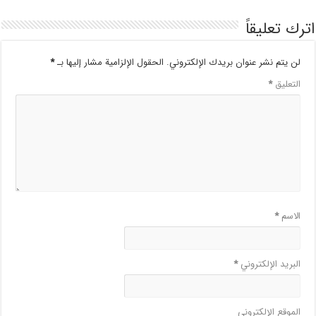
اترك تعليقاً
لن يتم نشر عنوان بريدك الإلكتروني.
الحقول الإلزامية مشار إليها بـ
*
التعليق
*
الاسم
*
البريد الإلكتروني
*
الموقع الإلكتروني