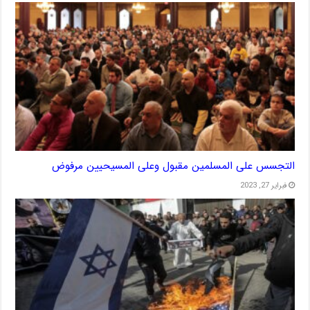
التجسس على المسلمين مقبول وعلى المسيحيين مرفوض
فبراير 27, 2023