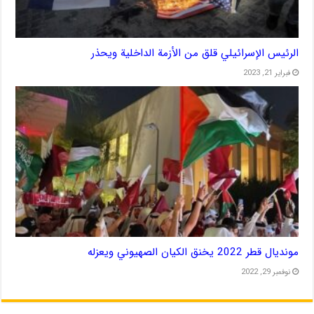
الرئيس الإسرائيلي قلق من الأزمة الداخلية ويحذر
فبراير 21, 2023
مونديال قطر 2022 يخنق الكيان الصهيوني ويعزله
نوفمبر 29, 2022