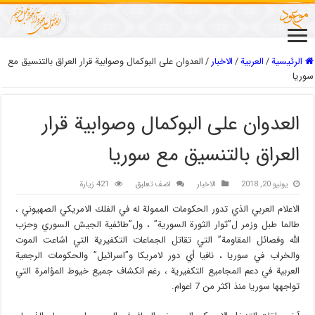
الرئيسية
/
العربیة
/
الاخبار
/
العدوان على البوكمال وصوابية قرار العراق بالتنسيق مع
سوريا
العدوان على البوكمال وصوابية قرار
العراق بالتنسيق مع سوريا
يونيو 20, 2018
الاخبار
اضف تعليق
421 زيارة
الاعلام العربي الذي تدور الحكومات الممولة له في الفلك الامريكي الصهيوني ،
طالما طبل وزمر ل”ثوار الثورة السورية” ، ول”طائفية الجيش السوري وحزب
الله وفصائل المقاومة” التي تقاتل الجماعات التكفيرية التي اشاعت الموت
والخراب في سوريا ، نافيا أي دور لامريكا و”اسرائيل” والحكومات الرجعية
العربية في دعم المجاميع التكفيرية ، رغم انكشاف جميع خيوط المؤامرة التي
تواجهها سوريا منذ اكثر من 7 اعوام.