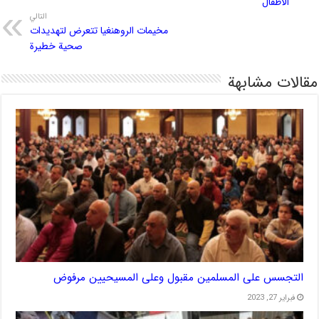
الأطفال
التالي
مخيمات الروهنغيا تتعرض لتهديدات
صحية خطيرة
مقالات مشابهة
التجسس على المسلمين مقبول وعلى المسيحيين مرفوض
فبراير 27, 2023