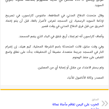
السويد.
وقال متحدث الدفاع المدني في المقاطعة، ماغنوس كارلسون، في تصريح
لإذاعة السويد الرسمية، إن المسجد تعرض لأضرار بالغة، قبل أن يتم إخماد
الحريق من قبل فرق الدفاع المدني في وقت قصير.
وأضاف كارلسون أنه تم إجلاء أربع شقق في البناء الذي يضم المسجد.
وفي وقت سابق، قالت المتحدثة باسم الشرطة المحلية، كيم هيلد، إن إضرام
النار في المسجد جريمة متعمدة، مضيفة أن التحقيقات بدأت على نطاق واسع
للقبض على منفذ الهجوم.
ولم يسفر الاعتداء عن مقتل أو إصابة أي من المصلين.
المصدر: وكالة الأناضول للأنباء
السابق
الحرب على اليمن تفاقم مأساة عمالة