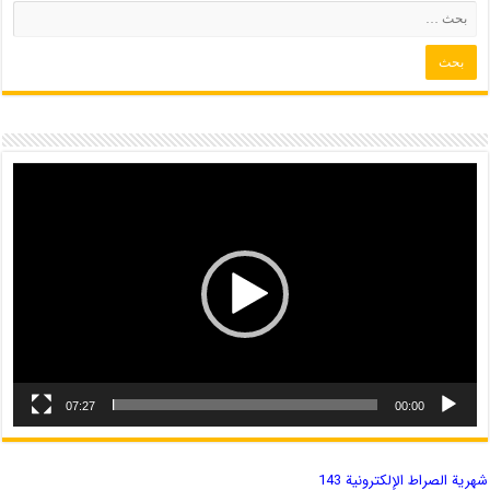
07:27
00:00
شهریة الصراط الإلكترونية 143