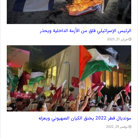
الرئيس الإسرائيلي قلق من الأزمة الداخلية ويحذر
فبراير 21, 2023
مونديال قطر 2022 يخنق الكيان الصهيوني ويعزله
نوفمبر 29, 2022