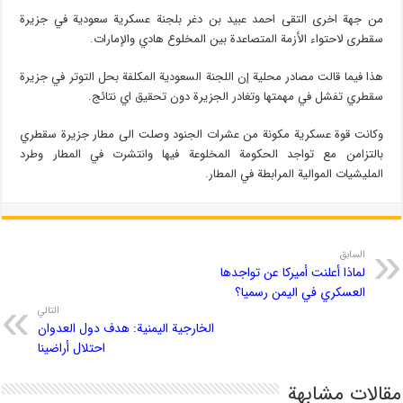
من جهة اخرى التقى احمد عبيد بن دغر بلجنة عسكرية سعودية في جزيرة
سقطرى لاحتواء الأزمة المتصاعدة بين المخلوع هادي والإمارات.
هذا فيما قالت مصادر محلية إن اللجنة السعودية المكلفة بحل التوتر في جزيرة
سقطري تفشل في مهمتها وتغادر الجزيرة دون تحقيق اي نتائج.
وكانت قوة عسكرية مكونة من عشرات الجنود وصلت الى مطار جزيرة سقطري
بالتزامن مع تواجد الحكومة المخلوعة فيها وانتشرت في المطار وطرد
المليشيات الموالية المرابطة في المطار.
السابق
لماذا أعلنت أميركا عن تواجدها
العسكري في اليمن رسميا؟
التالي
الخارجية اليمنية: هدف دول العدوان
احتلال أراضينا
مقالات مشابهة