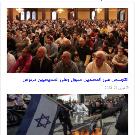
التجسس على المسلمين مقبول وعلى المسيحيين مرفوض
فبراير 27, 2023