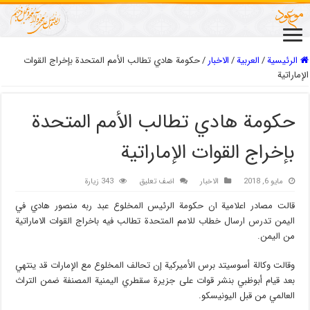
الرئيسية
/
العربیة
/
الاخبار
/
حكومة هادي تطالب الأمم المتحدة بإخراج القوات
الإماراتية
حكومة هادي تطالب الأمم المتحدة
بإخراج القوات الإماراتية
مايو 6, 2018
الاخبار
اضف تعليق
343 زيارة
قالت مصادر اعلامية ان حكومة الرئيس المخلوع عبد ربه منصور هادي في
اليمن تدرس ارسال خطاب للامم المتحدة تطالب فيه باخراج القوات الاماراتية
من اليمن.
وقالت وكالة أسوسيتد برس الأميركية إن تحالف المخلوع مع الإمارات قد ينتهي
بعد قيام أبوظبي بنشر قوات على جزيرة سقطري اليمنية المصنفة ضمن التراث
العالمي من قبل اليونيسكو.