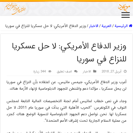
الرئيسية
/
العربیة
/
الاخبار
/
وزير الدفاع الأمريكي: لا حل عسكريا للنزاع في سوريا
وزير الدفاع الأمريكي: لا حل عسكريا
للنزاع في سوريا
أبريل 27, 2018
الاخبار
اضف تعليق
344 زيارة
أعرب وزير الدفاع الأمريكي، جيمس ماتيس، عن اعتقاده بأن النزاع في سوريا
لن يحل عسكريا ، مؤكدا دعم واشنطن للجهود الدبلوماسية لإنهاء الأزمة هناك.
وجاء في نص خطاب لماتيس أمام لجنة التخصيصات المالية التابعة لمجلس
النواب في الكونغرس: “الحرب الأهلية التي بدأت في سوريا عام 2011، لا حل
عسكريا لها. نحن نواصل دعم الجهود الدبلوماسية لتسوية الوضع هناك كجزء
من عملية السلام الجارية تحت إشراف الأمم المتحدة”.