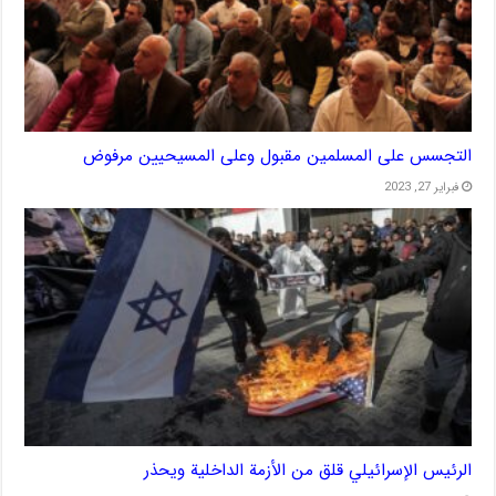
التجسس على المسلمين مقبول وعلى المسيحيين مرفوض
فبراير 27, 2023
الرئيس الإسرائيلي قلق من الأزمة الداخلية ويحذر