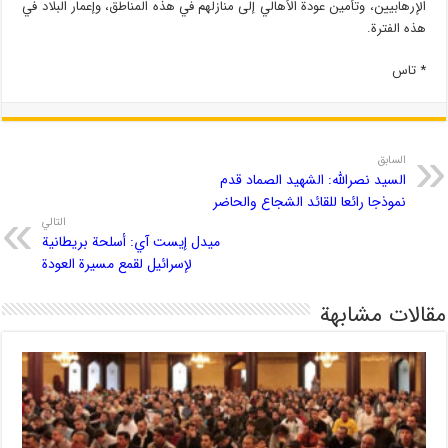
الإرهابيين، وتأمين عودة الأهالي إلى منازلهم في هذه المناطق، وإعمار البلاد في
هذه الفترة.
* تاس
السابق
السيد نصرالله: الشهيد الصماد قدم
نموذجا رائعا للقائد الشجاع والحاضر
التالي
ميدل إيست آي: أسلحة بريطانية
لإسرائيل لقمع مسيرة العودة
مقالات مشابهة