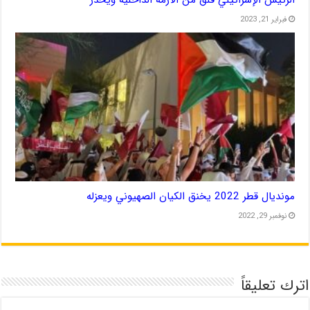
فبراير 21, 2023
مونديال قطر 2022 يخنق الكيان الصهيوني ويعزله
نوفمبر 29, 2022
اترك تعليقاً