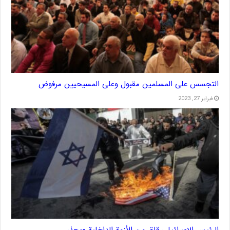
التجسس على المسلمين مقبول وعلى المسيحيين مرفوض
فبراير 27, 2023
الرئيس الإسرائيلي قلق من الأزمة الداخلية ويحذر