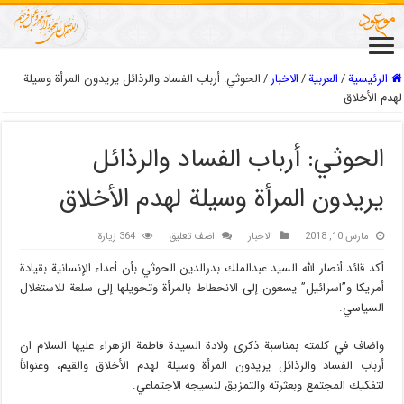
الرئيسية
/
العربیة
/
الاخبار
/
الحوثي: أرباب الفساد والرذائل يريدون المرأة وسيلة
لهدم الأخلاق
الحوثي: أرباب الفساد والرذائل
يريدون المرأة وسيلة لهدم الأخلاق
مارس 10, 2018
الاخبار
اضف تعليق
364 زيارة
أكد قائد أنصار الله السيد عبدالملك بدرالدين الحوثي بأن أعداء الإنسانية بقيادة
أمريكا و”اسرائيل” يسعون إلى الانحطاط بالمرأة وتحويلها إلى سلعة للاستغلال
السياسي.
واضاف في كلمته بمناسبة ذكرى ولادة السيدة فاطمة الزهراء عليها السلام ان
أرباب الفساد والرذائل يريدون المرأة وسيلة لهدم الأخلاق والقيم، وعنواناً
لتفكيك المجتمع وبعثرته والتمزيق لنسيجه الاجتماعي.