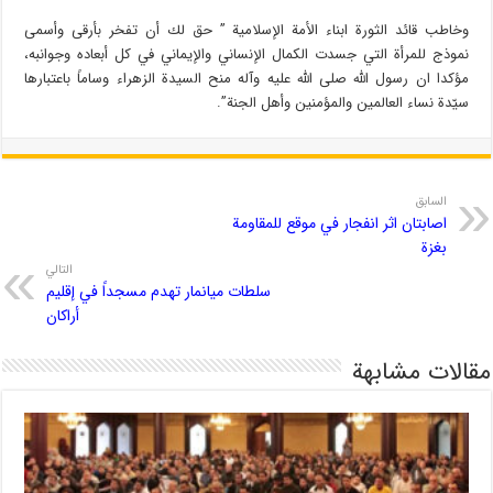
وخاطب قائد الثورة ابناء الأمة الإسلامية ” حق لك أن تفخر بأرقى وأسمى
نموذج للمرأة التي جسدت الكمال الإنساني والإيماني في كل أبعاده وجوانبه،
مؤكدا ان رسول الله صلى الله عليه وآله منح السيدة الزهراء وساماً باعتبارها
سيّدة نساء العالمين والمؤمنين وأهل الجنة”.
السابق
اصابتان اثر انفجار في موقع للمقاومة
بغزة
التالي
سلطات ميانمار تهدم مسجداً في إقليم
أراكان
مقالات مشابهة