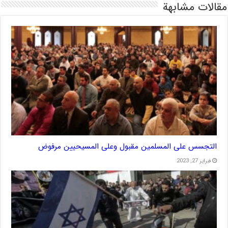
مقالات مشابهة
التجسس على المسلمين مقبول وعلى المسيحيين مرفوض
فبراير 27, 2023