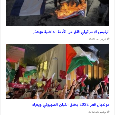
الرئيس الإسرائيلي قلق من الأزمة الداخلية ويحذر
فبراير 21, 2023
مونديال قطر 2022 يخنق الكيان الصهيوني ويعزله
نوفمبر 29, 2022