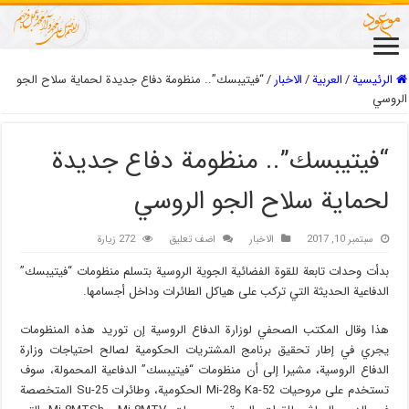
الرئيسية
/
العربیة
/
الاخبار
/
“فيتيبسك”.. منظومة دفاع جديدة لحماية سلاح الجو
الروسي
“فيتيبسك”.. منظومة دفاع جديدة
لحماية سلاح الجو الروسي
سبتمبر 10, 2017
الاخبار
اضف تعليق
272 زيارة
بدأت وحدات تابعة للقوة الفضائية الجوية الروسية بتسلم منظومات “فيتيبسك”
الدفاعية الحديثة التي تركب على هياكل الطائرات وداخل أجسامها.
هذا وقال المكتب الصحفي لوزارة الدفاع الروسية إن توريد هذه المنظومات
يجري في إطار تحقيق برنامج المشتريات الحكومية لصالح احتياجات وزارة
الدفاع الروسية، مشيرا إلى أن منظومات “فيتيبسك” الدفاعية المحمولة، سوف
تستخدم على مروحيات Ka-52 وMi-28 الحكومية، وطائرات Su-25 المتخصصة