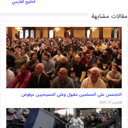
الخليج الفارسي
مقالات مشابهة
التجسس على المسلمين مقبول وعلى المسيحيين مرفوض
فبراير 27, 2023