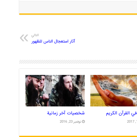
التالي
آثار استعجال الناس للظهور
في القرآن الكريم
شخصیات آخر زمانیة
نوفمبر 23, 2016