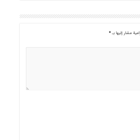
امية مشار إليها بـ
*