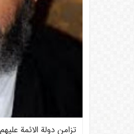
تزامن دولة الائمة عليهم