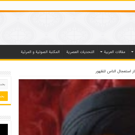
مقالات العربیة
التحديات العصرية
المكتبة الصوتية و المرئية
ار استعجال الناس للظهور