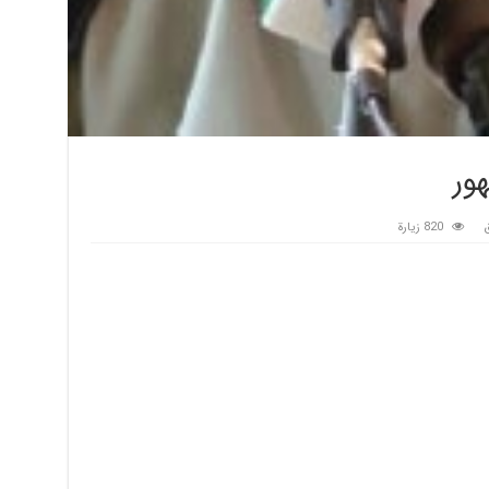
ور
820 زيارة