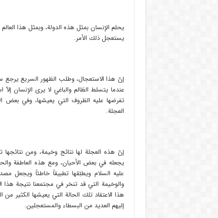
يحلم الإنسان بمثل هذه الدولة، وبمثل هذا العالم ال
يستعجل ذلك الأمر.
إنّ هذا الاستعجال، وطلب الظهور السريع يرجع سبب
عندما يتسلط الظالم والباغي لا يرى الإنسان إلاّ
تفرضها عليه الظروف التي يعيشها، وفي بعض الأ
العجلة.
إنّ هذه العجلة لها نتائج وخيمة، ومن نتائجها تص
يجعله في بعض الأحيان، ومع هذه العاطفة والح
عليه السلام ويطبّقها تطبيقاً خاطئاً ويجعل مصدا
والوخيمة التي قد تنخر في مجتمعنا نتيجة هذا ا
هذا الاعتقاد تلك الحالة التي يعيشها الكثير من
إليهم العديد من البسطاء والمستعجلين.