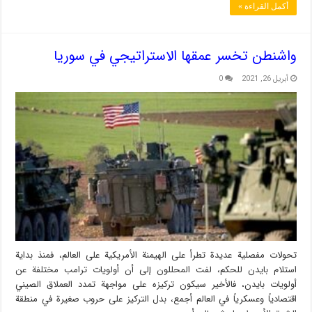
أكمل القراءة »
واشنطن تخسر عمقها الاستراتيجي في سوريا
أبريل 26, 2021
0
تحولات مفصلية عديدة تطرأ على الهيمنة الأمريكية على العالم، فمنذ بداية
استلام بايدن للحكم، لفت المحللون إلى أن أولويات ترامب مختلفة عن
أولويات بايدن، فالأخير سيكون تركيزه على مواجهة تمدد العملاق الصيني
اقتصادياً وعسكرياً في العالم أجمع، بدل التركيز على حروب صغيرة في منطقة