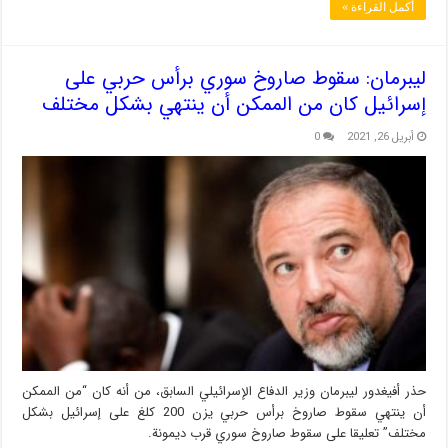
أكمل القراءة »
ليبرمان: سقوط صاروخ سوري برأس حربي على
إسرائيل كان من الممكن أن ينتهي بشكل مختلف
أبريل 26, 2021
0
حذر أفيغدور ليبرمان وزير الدفاع الإسرائيلي السابق، من أنه كان “من الممكن
أن ينتهي سقوط صاروخ برأس حربي يزن 200 كلغ على إسرائيل بشكل
مختلف” تعليقا على سقوط صاروخ سوري قرب ديمونة.