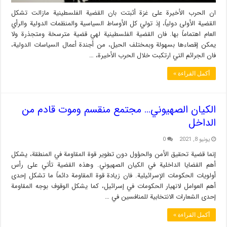
ان الحرب الأخيرة على غزة أثبتت بان القضية الفلسطينية مازالت تشكل
القضية الأولى دولياً، إذ تولي كل الأوساط السياسية والمنظمات الدولية والرأي
العام اهتماماً بها. فان القضية الفلسطينية لهي قضية مترسخة ومتجذرة ولا
يمكن إقصاءها بسهولة وبمختلف الحيل، من أجندة أعمال السياسات الدولية،
فان الجرائم التي ارتكبت خلال الحرب الأخيرة، …
أكمل القراءة »
الكيان الصهيوني… مجتمع منقسم وموت قادم من
الداخل
يونيو 8, 2021
0
إنما قضية تحقيق الأمن والحؤول دون تطوير قوة المقاومة في المنطقة، يشكل
أهم القضايا الداخلية في الكيان الصهيوني. وهذه القضية تأتي على رأس
أولويات الحكومات الإسرائيلية. فان زيادة قوة المقاومة دائماً ما تشكل إحدى
أهم العوامل لانهيار الحكومات في إسرائيل، كما يشكل الوقوف بوجه المقاومة
إحدى الشعارات الانتخابية للمنافسين في …
أكمل القراءة »