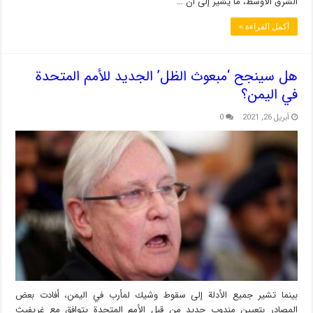
الشرق الأوسط، ما يشير إلى أن …
أكمل القراءة »
هل سينجح ‘مبعوث الظل’ الجديد للأمم المتحدة
في اليمن؟
أبريل 26, 2021
0
بينما تشير جميع الأدلة إلى سقوط وشيك لمأرب في اليمن، أفادت بعض
المصادر بتعيين مندوب جديد من قبل الأمم المتحدة يتوافق مع غريفيث