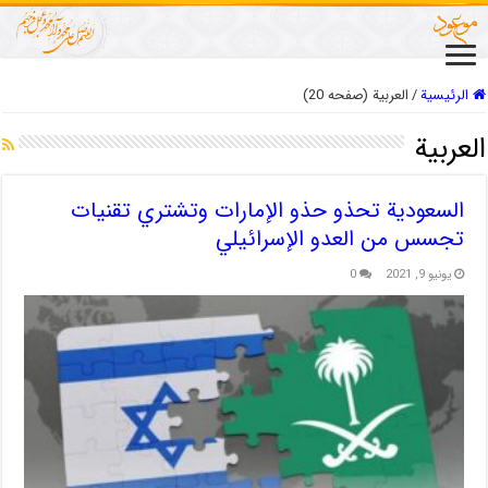
الرئيسية
/
العربیة (صفحه 20)
العربیة
السعودية تحذو حذو الإمارات وتشتري تقنيات
تجسس من العدو الإسرائيلي
يونيو 9, 2021
0