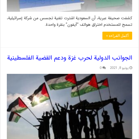
كشفت صحيفة عبرية، أن السعودية اشترت تقنية تجسس من شركة إسرائيلية،
تسمح للمستخدم اختراق هواتف “آيفون” بنقرة واحدة.
أكمل القراءة »
الجوانب الدولية لحرب غزة ودعم القضية الفلسطينية
يونيو 8, 2021
0