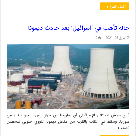
أكمل القراءة »
حالة تأهب في ‘اسرائيل’ بعد حادث ديمونا
أبريل 26, 2021
0
أعلن جيش الاحتلال الإسرائيلي أن صاروخا من طراز ارض – جو انطلق من
سوريا، وسقط في النقب بالقرب من مفاعل ديمونا النووي جنوبي فلسطين
المحتلة.