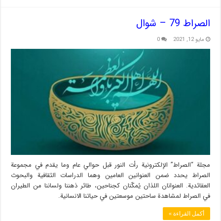
الصراط 79 – شوال
مايو 12, 2021
0
مجلة “الصراط” الإلكترونية رأت النور قبل حوالي عام وما يقدم في مجموعة
الصراط يحدد ضمن العنوانين العامين وهما الدراسات الثقافية والبحوث
العقائدية. العنوانان اللذان يُمكّنان كجناحين، طائر ذهننا ولساننا من الطيران
في الصراط لمشاهدة ساحتين موسعتين في حياتنا الانسانية.
أكمل القراءة »