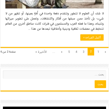
لا شك أن العلوم لا تتطور وتتقدم دفعة واحدة في أُمّةٍ بعينها، أو تظهر من لا
شيء؛ بل تأخذ ممن سبقها من أفكار واكتشافات، وتعمل على تطوير ميراثها
وتتبناه، وهذا ما فعله العرب والمسلمون في فترات كانت مناطق أخرى من العالم
تتخبّط في معضلات ثقافية ودينية وأخلاقية تبعدها عن هذا …
أكمل القراءة »
2
«
1
3
4
5
»
...
الأخيرة »
صفحة 2 من 6