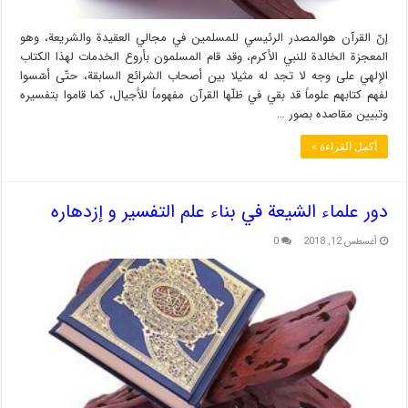
إنّ القرآن هوالمصدر الرئيسي للمسلمين في مجالي العقيدة والشريعة، وهو
المعجزة الخالدة للنبي الأكرم، وقد قام المسلمون بأروع الخدمات لهذا الكتاب
الإلهي على وجه لا تجد له مثيلا بين أصحاب الشرائع السابقة، حتّى أسّسوا
لفهم كتابهم علوماً قد بقي في ظلّها القرآن مفهوماً للأجيال، كما قاموا بتفسيره
وتبيين مقاصده بصور …
أكمل القراءة »
دور علماء الشيعة في بناء علم التفسير و إزدهاره
أغسطس 12, 2018
0