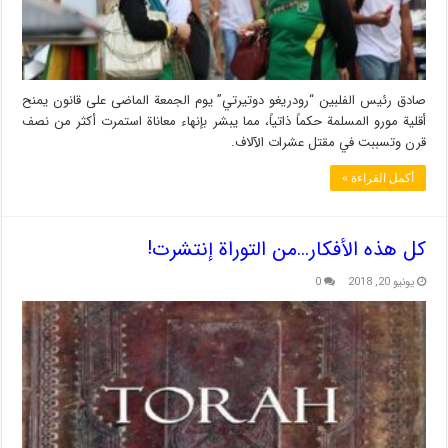
صادق رئيس الفلبين “رودريغو دوتيرتي” یوم الجمعة الماضی على قانون يمنح
أقلية مورو المسلمة حكماً ذاتياً، مما يبشر بإنهاء معاناة استمرت أكثر من نصف
قرن وتسببت في مقتل عشرات الآلاف.
أكمل القراءة »
كل هذه الأفكار…من التوراة إنتشرت!
يونيو 20, 2018
0