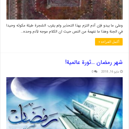
وعلى ما يبدو فإن آدم التزم بهذا التحذير ولم يقرب الشجرة طيلة مكوثه وحيدا
في الجنة وهذا ما نفهمهُ من النص حيث ان الكلام موجه لآدم وحده…
أكمل القراءة »
شهر رمضان …ثورة عالمية!
مايو 16, 2018
0