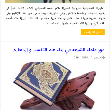
*ظهرت القاديانية على يد الميرزا غلام أحمد القادياني (1252-1316 هـ) في
إقليم البنجاب وعاصمتها لاهور وفي مديرية غوردا سفور من هذا الإقليم وفي
قرية صغيرة فيها تسمّى قاديان، ولد فيها مۆسس المسلك ميرزا غلام أحمد
القادياني، وإليها كانت نسبته وفيها نبتت نحلته .
أكمل القراءة »
دور علماء الشيعة في بناء علم التفسير و إزدهاره
أغسطس 14, 2018
0