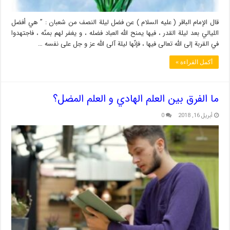
قال الإمام الباقر ( عليه السلام ) عن فضل ليلة النصف من شعبان : ” هي أفضل
الليالي بعد ليلة القدر ، فيها يمنح الله العباد فضله ، و يغفر لهم بمنّه ، فاجتهدوا
في القربة إلى الله تعالى فيها ، فإنّها ليلة آلى الله عز و جل على نفسه …
أكمل القراءة »
ما الفرق بين العلم الهادي و العلم المضل؟
أبريل 16, 2018
0