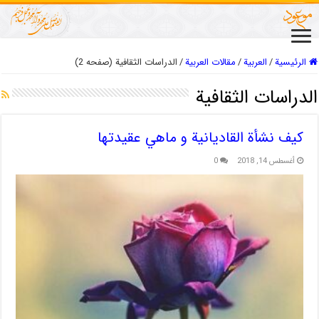
الرئيسية
/
العربیة
/
مقالات العربیة
/
الدراسات الثقافیة (صفحه 2)
الدراسات الثقافیة
کيف نشأة القاديانية و ماهي عقيدتها
أغسطس 14, 2018
0