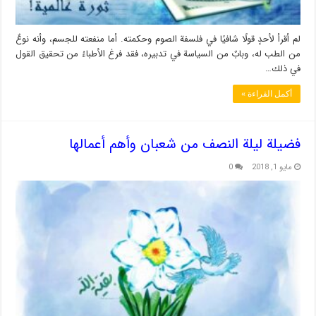
لم أقرأ لأحدٍ قولًا شافيًا في فلسفة الصوم وحكمته. أما منفعته للجسم، وأنه نوعٌ
من الطب له، وبابٌ من السياسة في تدبيره، فقد فرغ الأطباءُ من تحقيق القول
في ذلك…
أكمل القراءة »
فضيلة ليلة النصف من شعبان وأهم أعمالها
مايو 1, 2018
0