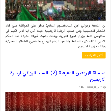
ان الشيعة وموالي اهل البيت(عليهم السلام) عملوا على المواظبة على اداء
الشعائر الحسينية ومن ضمنها الزيارة الاربعينية حيث كان لها الاثر الكبير في
استنهاض الامة وزرع الروح الثورية وبذلك نشبت ثورات عديدة ضد الحكم
الاموي انذاك كل ذلك استلهاما من الزخم الروحي والمنعوي للشعائر الحسينية
وبالذات زيارة الاربعين.
أكمل القراءة »
سلسلة الاربعين المعرفية (2): السند الروائي لزيارة
الاربعين
أكتوبر 8, 2020
0