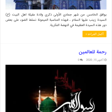
یوافق الخامس من شهر جمادى الأولى ذكرى ولادة عقيلة اهل البيت (ع)
السيدة زينب عليها السلام ، فبهذه المناسبة الميمونة نسلط الضوء على بعض
دور هذه السيدة العظيمة في النهضة الفكرية.
أكمل القراءة »
رحمة للعالمین
أكتوبر 15, 2020
0