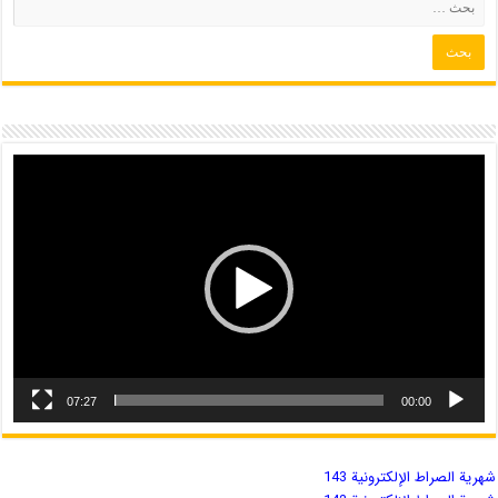
07:27
00:00
شهریة الصراط الإلكترونية 143