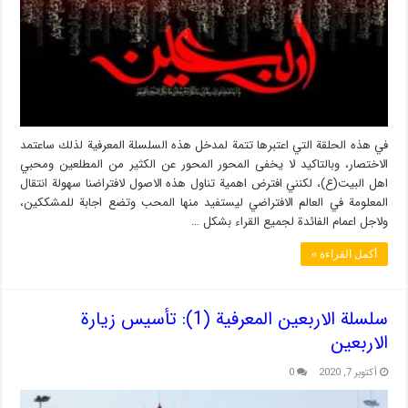
في هذه الحلقة التي اعتبرها تتمة لمدخل هذه السلسلة المعرفية لذلك ساعتمد
الاختصار، وبالتاكيد لا يخفى المحور المحور عن الكثير من المطلعين ومحبي
اهل البيت(ع)، لكنني افترض اهمية تناول هذه الاصول لافتراضنا سهولة انتقال
المعلومة في العالم الافتراضي ليستفيد منها المحب وتضع اجابة للمشككين،
ولاجل اعمام الفائدة لجميع القراء بشكل …
أكمل القراءة »
سلسلة الاربعين المعرفية (1): تأسيس زيارة
الاربعين
أكتوبر 7, 2020
0