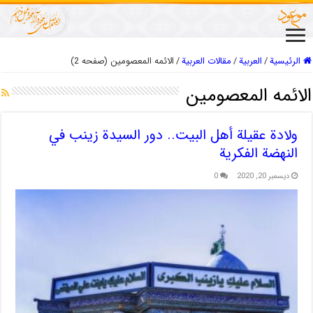
الرئيسية
/
العربیة
/
مقالات العربیة
/
الائمه المعصومين (صفحه 2)
الائمه المعصومين
ولادة عقيلة أهل البيت.. دور السيدة زينب في
النهضة الفكرية
ديسمبر 20, 2020
0