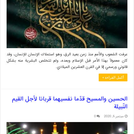
عرفت الشعوب والأمم منذ زمن بعيد الرق، وهو استملاك الإنسان للإنسان، وقد
كان معمولاً بهذا الأمر قبل الإسلام وبعده، ولم تتخلص البشرية منه بشكل
قانوني ورسمي إلا في القرن العشرين الميلادي.
أكمل القراءة »
الحسين والمسيح قدّما نفسيهما قربانا لأجل القيم
النّبيلة
سبتمبر 6, 2020
0