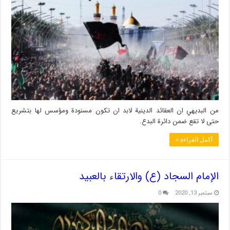
من البديهي ان العقائد الدينية لابد ان تكون مسنودة ومؤسس لها بتشريع
حتى لا تقع ضمن دائرة البدع.
أكمل القراءة »
الإمام السجاد (ع) والارتقاء بالعبيد
سبتمبر 13, 2020
0