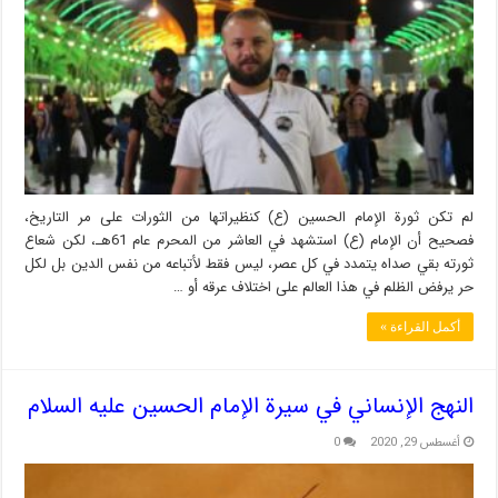
لم تكن ثورة الإمام الحسين (ع) كنظيراتها من الثورات على مر التاريخ،
فصحيح أن الإمام (ع) استشهد في العاشر من المحرم عام 61هـ، لكن شعاع
ثورته بقي صداه يتمدد في كل عصر، ليس فقط لأتباعه من نفس الدين بل لكل
حر يرفض الظلم في هذا العالم على اختلاف عرقه أو …
أكمل القراءة »
النهج الإنساني في سيرة الإمام الحسين علیه السلام
أغسطس 29, 2020
0