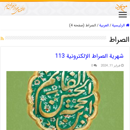
الرئيسية
/
العربیة
/
الصراط (صفحه 4)
الصراط
شهریة الصراط الإلكترونية 113
فبراير 11, 2024
0